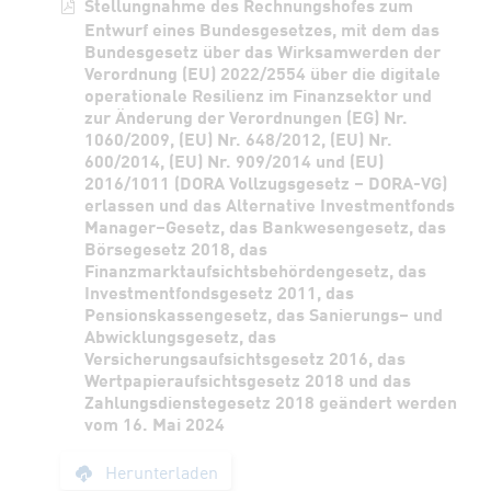
Stellungnahme des Rechnungshofes zum
Entwurf eines Bundesgesetzes, mit dem das
Bundesgesetz über das Wirksamwerden der
Verordnung (EU) 2022/2554 über die digitale
operationale Resilienz im Finanzsektor und
zur Änderung der Verordnungen (EG) Nr.
1060/2009, (EU) Nr. 648/2012, (EU) Nr.
600/2014, (EU) Nr. 909/2014 und (EU)
2016/1011 (DORA Vollzugsgesetz – DORA-VG)
erlassen und das Alternative Investmentfonds
Manager–Gesetz, das Bankwesengesetz, das
Börsegesetz 2018, das
Finanzmarktaufsichtsbehördengesetz, das
Investmentfondsgesetz 2011, das
Pensionskassengesetz, das Sanierungs– und
Abwicklungsgesetz, das
Versicherungsaufsichtsgesetz 2016, das
Wertpapieraufsichtsgesetz 2018 und das
Zahlungsdienstegesetz 2018 geändert werden
vom 16. Mai 2024
Stellungnahme des R
Herunterladen