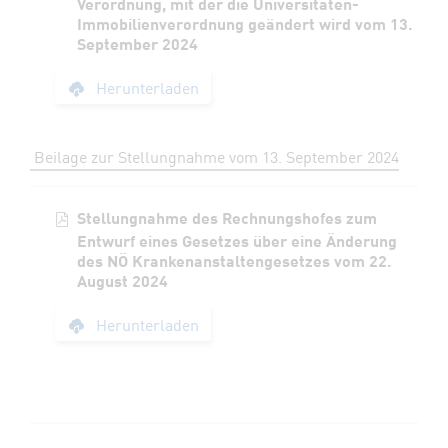
Verordnung, mit der die Universitäten-
Immobilienverordnung geändert wird vom 13.
September 2024
Stellungnahme des R
Herunterladen
Beilage zur Stellungnahme vom 13. September 2024
Stellungnahme des Rechnungshofes zum
Entwurf eines Gesetzes über eine Änderung
des NÖ Krankenanstaltengesetzes vom 22.
August 2024
Stellungnahme des 
Herunterladen