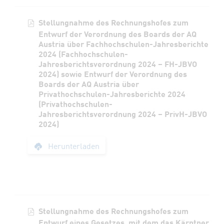
Stellungnahme des Rechnungshofes zum
Entwurf der Verordnung des Boards der AQ
Austria über Fachhochschulen-Jahresberichte
2024 (Fachhochschulen-
Jahresberichtsverordnung 2024 – FH-JBVO
2024) sowie Entwurf der Verordnung des
Boards der AQ Austria über
Privathochschulen-Jahresberichte 2024
(Privathochschulen-
Jahresberichtsverordnung 2024 – PrivH-JBVO
2024)
Stellungnahme des 
Herunterladen
Stellungnahme des Rechnungshofes zum
Entwurf eines Gesetzes, mit dem das Kärntner