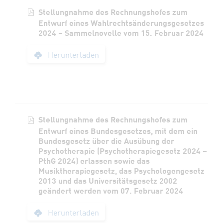
Stellungnahme des Rechnungshofes zum
Entwurf eines Wahlrechtsänderungsgesetzes
2024 – Sammelnovelle vom 15. Februar 2024
Stellungnahme des 
Herunterladen
Stellungnahme des Rechnungshofes zum
Entwurf eines Bundesgesetzes, mit dem ein
Bundesgesetz über die Ausübung der
Psychotherapie (Psychotherapiegesetz 2024 –
PthG 2024) erlassen sowie das
Musiktherapiegesetz, das Psychologengesetz
2013 und das Universitätsgesetz 2002
geändert werden vom 07. Februar 2024
Stellungnahme des R
Herunterladen