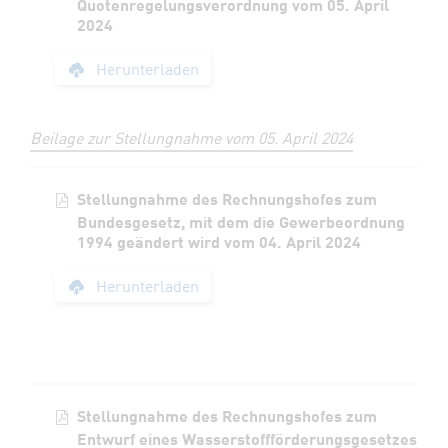
Quotenregelungsverordnung vom 05. April
2024
Stellungnahme des 
Herunterladen
Beilage zur Stellungnahme vom 05. April 2024
Stellungnahme des Rechnungshofes zum
Bundesgesetz, mit dem die Gewerbeordnung
1994 geändert wird vom 04. April 2024
Stellungnahme des 
Herunterladen
Stellungnahme des Rechnungshofes zum
Entwurf eines Wasserstoffförderungsgesetzes