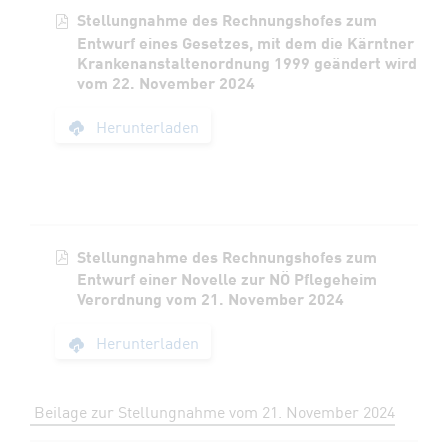
Stellungnahme des Rechnungshofes zum
Entwurf eines Gesetzes, mit dem die Kärntner
Krankenanstaltenordnung 1999 geändert wird
vom 22. November 2024
Stellungnahme des 
Herunterladen
Stellungnahme des Rechnungshofes zum
Entwurf einer Novelle zur NÖ Pflegeheim
Verordnung vom 21. November 2024
Stellungnahme des 
Herunterladen
Beilage zur Stellungnahme vom 21. November 2024