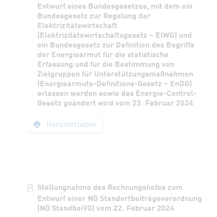
Entwurf eines Bundesgesetzes, mit dem ein
Bundesgesetz zur Regelung der
Elektrizitätswirtschaft
(Elektrizitätswirtschaftsgesetz – ElWG) und
ein Bundesgesetz zur Definition des Begriffs
der Energiearmut für die statistische
Erfassung und für die Bestimmung von
Zielgruppen für Unterstützungsmaßnahmen
(Energiearmuts-Definitions-Gesetz – EnDG)
erlassen werden sowie das Energie-Control-
Gesetz geändert wird vom 23. Februar 2024
Stellungnahme des R
Herunterladen
Stellungnahme des Rechnungshofes zum
Entwurf einer NÖ Standortbeiträgeverordnung
(NÖ StandbeiVO) vom 22. Februar 2024