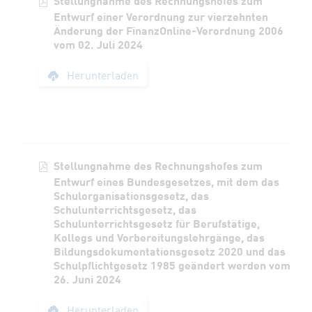
Stellungnahme des Rechnungshofes zum
Entwurf einer Verordnung zur vierzehnten
Änderung der FinanzOnline-Verordnung 2006
vom 02. Juli 2024
Stellungnahme des 
Herunterladen
Stellungnahme des Rechnungshofes zum
Entwurf eines Bundesgesetzes, mit dem das
Schulorganisationsgesetz, das
Schulunterrichtsgesetz, das
Schulunterrichtsgesetz für Berufstätige,
Kollegs und Vorbereitungslehrgänge, das
Bildungsdokumentationsgesetz 2020 und das
Schulpflichtgesetz 1985 geändert werden vom
26. Juni 2024
Stellungnahme des R
Herunterladen