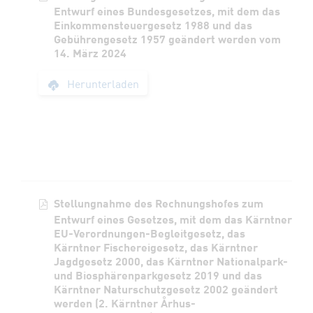
Entwurf eines Bundesgesetzes, mit dem das
Einkommensteuergesetz 1988 und das
Gebührengesetz 1957 geändert werden vom
14. März 2024
Stellungnahme des 
Herunterladen
Stellungnahme des Rechnungshofes zum
Entwurf eines Gesetzes, mit dem das Kärntner
EU-Verordnungen-Begleitgesetz, das
Kärntner Fischereigesetz, das Kärntner
Jagdgesetz 2000, das Kärntner Nationalpark-
und Biosphärenparkgesetz 2019 und das
Kärntner Naturschutzgesetz 2002 geändert
werden (2. Kärntner Århus-