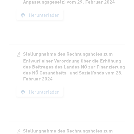
Anpassungsgesetz) vom 29. Februar 2024
Stellungnahme des R
Herunterladen
Stellungnahme des Rechnungshofes zum
Entwurf einer Verordnung über die Erhöhung
des Beitrages des Landes NÖ zur Finanzierung
des NÖ Gesundheits- und Sozialfonds vom 28.
Februar 2024
Stellungnahme des 
Herunterladen
Stellungnahme des Rechnungshofes zum