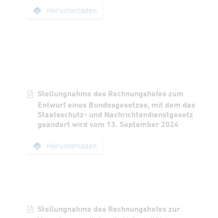
Stellungnahme des 
Herunterladen
Stellungnahme des Rechnungshofes zum
Entwurf eines Bundesgesetzes, mit dem das
Staatsschutz- und Nachrichtendienstgesetz
geändert wird vom 13. September 2024
Stellungnahme des 
Herunterladen
Stellungnahme des Rechnungshofes zur