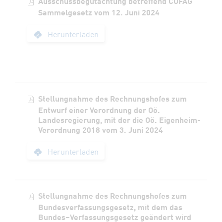
Ausschussbegutachtung betreffend COFAG
Sammelgesetz vom 12. Juni 2024
Ausschussbegutacht
Herunterladen
Stellungnahme des Rechnungshofes zum
Entwurf einer Verordnung der Oö.
Landesregierung, mit der die Oö. Eigenheim-
Verordnung 2018 vom 3. Juni 2024
Stellungnahme des R
Herunterladen
Stellungnahme des Rechnungshofes zum
Bundesverfassungsgesetz, mit dem das
Bundes–Verfassungsgesetz geändert wird