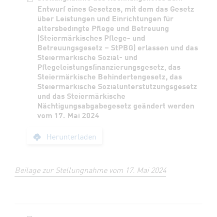
Entwurf eines Gesetzes, mit dem das Gesetz
über Leistungen und Einrichtungen für
altersbedingte Pflege und Betreuung
(Steiermärkisches Pflege- und
Betreuungsgesetz – StPBG) erlassen und das
Steiermärkische Sozial- und
Pflegeleistungsfinanzierungsgesetz, das
Steiermärkische Behindertengesetz, das
Steiermärkische Sozialunterstützungsgesetz
und das Steiermärkische
Nächtigungsabgabegesetz geändert werden
vom 17. Mai 2024
Stellungnahme des R
Herunterladen
Beilage zur Stellungnahme vom 17. Mai 2024