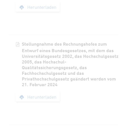
Stellungnahme des 
Herunterladen
Stellungnahme des Rechnungshofes zum
Entwurf eines Bundesgesetzes, mit dem das
Universitätsgesetz 2002, das Hochschulgesetz
2005, das Hochschul-
Qualitätssicherungsgesetz, das
Fachhochschulgesetz und das
Privathochschulgesetz geändert werden vom
21. Februar 2024
Stellungnahme des R
Herunterladen