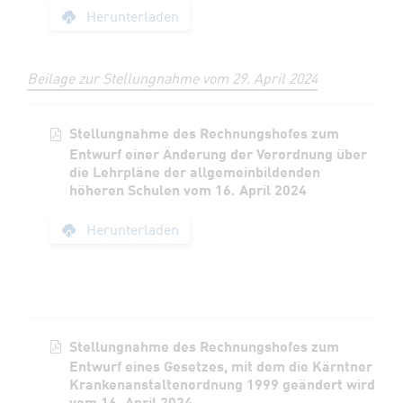
Stellungnahme des R
Herunterladen
Beilage zur Stellungnahme vom 29. April 2024
Stellungnahme des Rechnungshofes zum
Entwurf einer Änderung der Verordnung über
die Lehrpläne der allgemeinbildenden
höheren Schulen vom 16. April 2024
Stellungnahme des 
Herunterladen
Stellungnahme des Rechnungshofes zum
Entwurf eines Gesetzes, mit dem die Kärntner
Krankenanstaltenordnung 1999 geändert wird
vom 16. April 2024