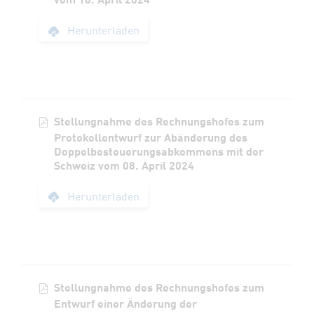
Stellungnahme des R
Herunterladen
Stellungnahme des Rechnungshofes zum
Protokollentwurf zur Abänderung des
Doppelbesteuerungsabkommens mit der
Schweiz vom 08. April 2024
Stellungnahme des 
Herunterladen
Stellungnahme des Rechnungshofes zum
Entwurf einer Änderung der