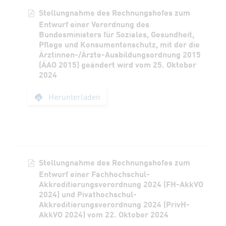
Stellungnahme des Rechnungshofes zum
Entwurf einer Verordnung des
Bundesministers für Soziales, Gesundheit,
Pflege und Konsumentenschutz, mit der die
Ärztinnen-/Ärzte-Ausbildungsordnung 2015
(ÄAO 2015) geändert wird vom 25. Oktober
2024
Stellungnahme des R
Herunterladen
Stellungnahme des Rechnungshofes zum
Entwurf einer Fachhochschul-
Akkreditierungsverordnung 2024 (FH-AkkVO
2024) und Pivathochschul-
Akkreditierungsverordnung 2024 (PrivH-
AkkVO 2024) vom 22. Oktober 2024