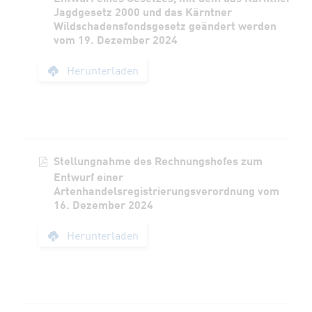
Jagdgesetz 2000 und das Kärntner
Wildschadensfondsgesetz geändert werden
vom 19. Dezember 2024
Stellungnahme des 
Herunterladen
Stellungnahme des Rechnungshofes zum
Entwurf einer
Artenhandelsregistrierungsverordnung vom
16. Dezember 2024
Stellungnahme des 
Herunterladen