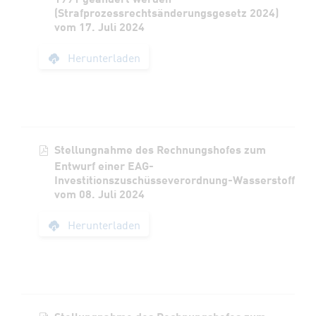
(Strafprozessrechtsänderungsgesetz 2024)
vom 17. Juli 2024
Stellungnahme des R
Herunterladen
Stellungnahme des Rechnungshofes zum
Entwurf einer EAG-
Investitionszuschüsseverordnung-Wasserstoff
vom 08. Juli 2024
Stellungnahme des 
Herunterladen