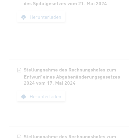
des Spitalgesetzes vom 21. Mai 2024
Stellungnahme des 
Herunterladen
Stellungnahme des Rechnungshofes zum
Entwurf eines Abgabenänderungsgesetzes
2024 vom 17. Mai 2024
Stellungnahme des 
Herunterladen
Stellungnahme des Rechnungshofes zum