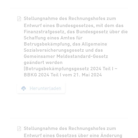
Stellungnahme des Rechnungshofes zum
Entwurf eines Bundesgesetzes, mit dem das
Finanzstrafgesetz, das Bundesgesetz über die
Schaffung eines Amtes für
Betrugsbekämpfung, das Allgemeine
Sozialversicherungsgesetz und das
Gemeinsamer Meldestandard-Gesetz
geändert werden
(Betrugsbekämpfungsgesetz 2024 Teil I –
BBKG 2024 Teil I vom 21. Mai 2024
Stellungnahme des R
Herunterladen
Stellungnahme des Rechnungshofes zum
Entwurf eines Gesetzes über eine Änderung