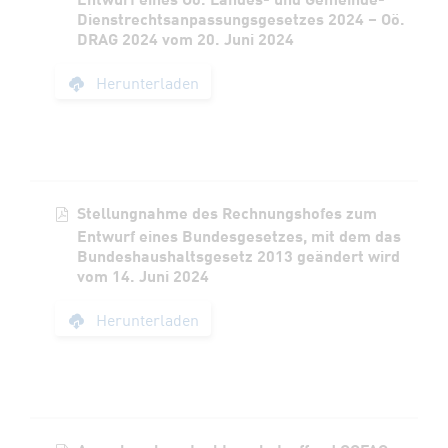
Dienstrechtsanpassungsgesetzes 2024 – Oö.
DRAG 2024 vom 20. Juni 2024
Stellungnahme des 
Herunterladen
Stellungnahme des Rechnungshofes zum
Entwurf eines Bundesgesetzes, mit dem das
Bundeshaushaltsgesetz 2013 geändert wird
vom 14. Juni 2024
Stellungnahme des 
Herunterladen