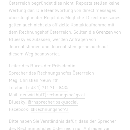
Österreich begründet dies nicht. Reposts stellen keine
Wertung dar. Die Beantwortung von direct messages
übersteigt in der Regel das Mögliche. Direct messages
gelten auch nicht als offizielle Kontaktaufnahme mit
dem Rechnungshof Österreich. Sollten die Grenzen von
Bluesky es zulassen, werden Anfragen von
Journalistinnen und Journalisten gerne auch auf
diesem Weg beantwortet.
Leiter des Büros der Präsidentin
Sprecher des Rechnungshofes Österreich
Mag. Christian Neuwirth
Telefon:
(+ 43 1) 711 71 - 8435
Mail:
neuwirth(AT)rechnungshof.gv.at
Bluesky:
@rhsprecher.bsky.social
Facebook:
@RechnungshofAT
Bitte haben Sie Verständnis dafür, dass der Sprecher
des Rechnungshofes Österreich nur Anfragen von