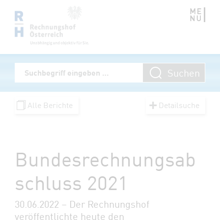
Zum Inhalt springen
Volltextsuche
Suchen
Suchbegriff eingeben
Alle Berichte
Detailsuche
Bundesrechnungsab
schluss 2021
30.06.2022 – Der Rechnungshof
veröffentlichte heute den