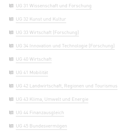
UG 31 Wissenschaft und Forschung
UG 32 Kunst und Kultur
UG 33 Wirtschaft (Forschung)
UG 34 Innovation und Technologie (Forschung)
UG 40 Wirtschaft
UG 41 Mobilität
UG 42 Landwirtschaft, Regionen und Tourismus
UG 43 Klima, Umwelt und Energie
UG 44 Finanzausgleich
UG 45 Bundesvermögen