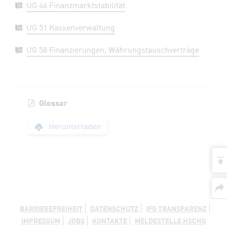
UG 46 Finanzmarktstabilität
UG 51 Kassenverwaltung
UG 58 Finanzierungen, Währungstauschverträge
Glossar
Glossar
Herunterladen
a
BARRIEREFREIHEIT
DATENSCHUTZ
IFG TRANSPARENZ
IMPRESSUM
JOBS
KONTAKTE
MELDESTELLE HSCHG