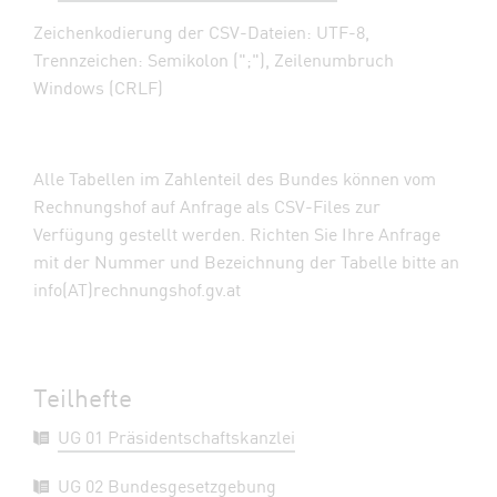
Zeichenkodierung der CSV-Dateien: UTF-8,
Trennzeichen: Semikolon (";"), Zeilenumbruch
Windows (CRLF)
Alle Tabellen im Zahlenteil des Bundes können vom
Rechnungshof auf Anfrage als CSV-Files zur
Verfügung gestellt werden. Richten Sie Ihre Anfrage
mit der Nummer und Bezeichnung der Tabelle bitte an
info(AT)rechnungshof.gv.at
Teilhefte
UG 01 Präsidentschaftskanzlei
UG 02 Bundesgesetzgebung