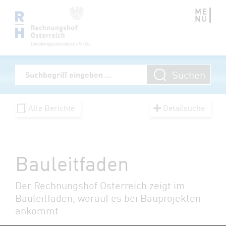
Zum Inhalt springen
Volltextsuche
Suchen
Suchbegriff eingeben
Alle Berichte
Detailsuche
Bauleitfaden
Der Rechnungshof Österreich zeigt im
Bauleitfaden, worauf es bei Bauprojekten
ankommt