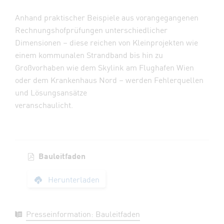
Anhand praktischer Beispiele aus vorangegangenen
Rechnungshofprüfungen unterschiedlicher
Dimensionen – diese reichen von Kleinprojekten wie
einem kommunalen Strandband bis hin zu
Großvorhaben wie dem Skylink am Flughafen Wien
oder dem Krankenhaus Nord – werden Fehlerquellen
und Lösungsansätze
veranschaulicht.
Bauleitfaden
Bauleitfaden
Herunterladen
Presseinformation: Bauleitfaden