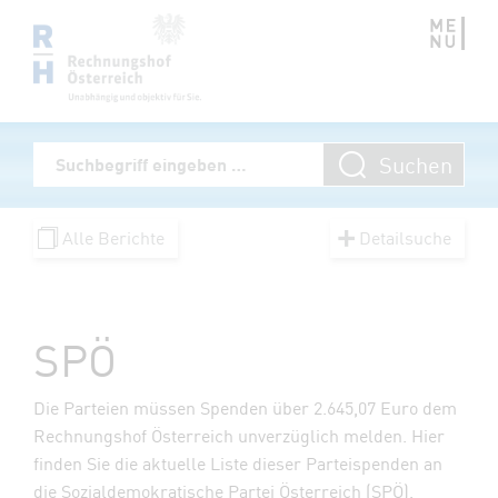
Zum Inhalt springen
Volltextsuche
Suchen
Suchbegriff eingeben
Alle Berichte
Detailsuche
SPÖ
Die Parteien müssen Spenden über 2.645,07 Euro dem
Rechnungshof Österreich unverzüglich melden. Hier
finden Sie die aktuelle Liste dieser Parteispenden an
die Sozialdemokratische Partei Österreich (SPÖ).