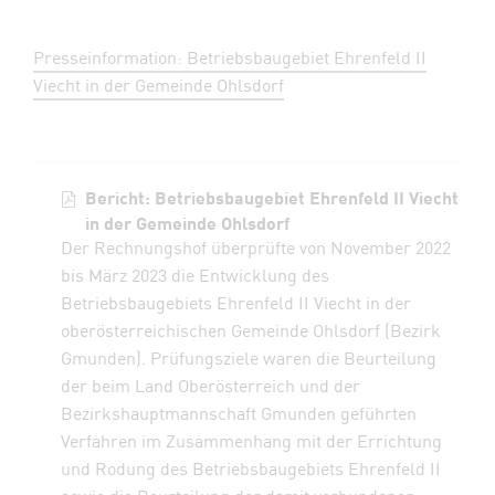
Presseinformation: Betriebsbaugebiet Ehrenfeld II
Viecht in der Gemeinde Ohlsdorf
Bericht: Betriebsbaugebiet Ehrenfeld II Viecht
in der Gemeinde Ohlsdorf
Der Rechnungshof überprüfte von November 2022
bis März 2023 die Entwicklung des
Betriebsbaugebiets Ehrenfeld II Viecht in der
oberösterreichischen Gemeinde Ohlsdorf (Bezirk
Gmunden). Prüfungsziele waren die Beurteilung
der beim Land Oberösterreich und der
Bezirkshauptmannschaft Gmunden geführten
Verfahren im Zusammenhang mit der Errichtung
und Rodung des Betriebsbaugebiets Ehrenfeld II
sowie die Beurteilung der damit verbundenen