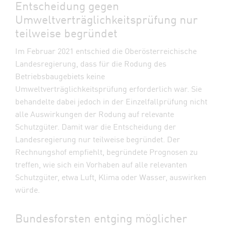
Entscheidung gegen
Umweltverträglichkeitsprüfung nur
teilweise begründet
Im Februar 2021 entschied die Oberösterreichische
Landesregierung, dass für die Rodung des
Betriebsbaugebiets keine
Umweltverträglichkeitsprüfung erforderlich war. Sie
behandelte dabei jedoch in der Einzelfallprüfung nicht
alle Auswirkungen der Rodung auf relevante
Schutzgüter. Damit war die Entscheidung der
Landesregierung nur teilweise begründet. Der
Rechnungshof empfiehlt, begründete Prognosen zu
treffen, wie sich ein Vorhaben auf alle relevanten
Schutzgüter, etwa Luft, Klima oder Wasser, auswirken
würde.
Bundesforsten entging möglicher