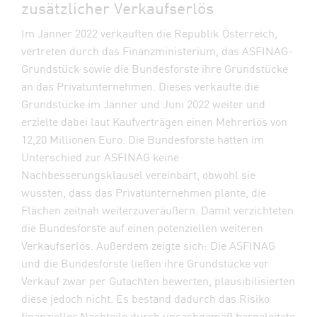
zusätzlicher Verkaufserlös
Im Jänner 2022 verkauften die Republik Österreich,
vertreten durch das Finanzministerium, das ASFINAG­-
Grundstück sowie die Bundesforste ihre Grundstücke
an das Privatunternehmen. Dieses verkaufte die
Grundstücke im Jänner und Juni 2022 weiter und
erzielte dabei laut Kaufverträgen einen Mehrerlös von
12,20 Millionen Euro. Die Bundesforste hatten im
Unterschied zur ASFINAG keine
Nachbesserungsklausel vereinbart, obwohl sie
wussten, dass das Privatunternehmen plante, die
Flächen zeitnah weiterzuveräußern. Damit verzichteten
die Bundesforste auf einen potenziellen weiteren
Verkaufserlös. Außerdem zeigte sich: Die ASFINAG
und die Bundesforste ließen ihre Grundstücke vor
Verkauf zwar per Gutachten bewerten, plausibilisierten
diese jedoch nicht. Es bestand dadurch das Risiko
finanzieller Nachteile durch unsachgemäß hergeleitete