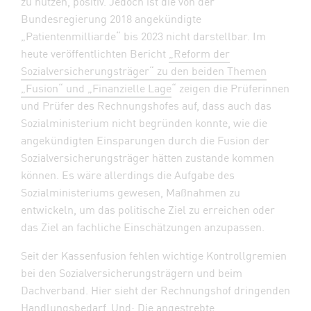
zu nutzen, positiv. Jedoch ist die von der
Bundesregierung 2018 angekündigte
„Patientenmilliarde“ bis 2023 nicht darstellbar. Im
heute veröffentlichten Bericht
„Reform der
Sozialversicherungsträger“ zu den beiden Themen
„Fusion“ und „Finanzielle Lage
“ zeigen die Prüferinnen
und Prüfer des Rechnungshofes auf, dass auch das
Sozialministerium nicht begründen konnte, wie die
angekündigten Einsparungen durch die Fusion der
Sozialversicherungsträger hätten zustande kommen
können. Es wäre allerdings die Aufgabe des
Sozialministeriums gewesen, Maßnahmen zu
entwickeln, um das politische Ziel zu erreichen oder
das Ziel an fachliche Einschätzungen anzupassen.
Seit der Kassenfusion fehlen wichtige Kontrollgremien
bei den Sozialversicherungsträgern und beim
Dachverband. Hier sieht der Rechnungshof dringenden
Handlungsbedarf. Und: Die angestrebte