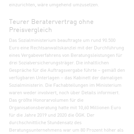
einzurichten, wäre umgehend umzusetzen.
Teurer Beratervertrag ohne
Preisvergleich
Das Sozialministerium beauftragte um rund 90.500
Euro eine Rechtsanwaltskanzlei mit der Durchführung
eines Vergabeverfahrens von Beratungsleistungen für
drei Sozialversicherungsträger. Die inhaltlichen
Gespräche für die Auftragsvergabe führte – gemäß den
verfügbaren Unterlagen – das Kabinett der damaligen
Sozialministerin. Die Fachabteilungen im Ministerium
waren weder involviert, noch über Details informiert.
Das größte Honorarvolumen für die
Organisationsberatung hatte mit 10,60 Millionen Euro
für die Jahre 2019 und 2020 die ÖGK. Der
durchschnittliche Stundensatz des
Beratungsunternehmens war um 80 Prozent höher als