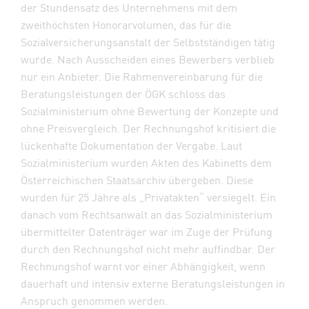
der Stundensatz des Unternehmens mit dem
zweithöchsten Honorarvolumen, das für die
Sozialversicherungsanstalt der Selbstständigen tätig
wurde. Nach Ausscheiden eines Bewerbers verblieb
nur ein Anbieter. Die Rahmenvereinbarung für die
Beratungsleistungen der ÖGK schloss das
Sozialministerium ohne Bewertung der Konzepte und
ohne Preisvergleich. Der Rechnungshof kritisiert die
lückenhafte Dokumentation der Vergabe. Laut
Sozialministerium wurden Akten des Kabinetts dem
Österreichischen Staatsarchiv übergeben. Diese
wurden für 25 Jahre als „Privatakten“ versiegelt. Ein
danach vom Rechtsanwalt an das Sozialministerium
übermittelter Datenträger war im Zuge der Prüfung
durch den Rechnungshof nicht mehr auffindbar. Der
Rechnungshof warnt vor einer Abhängigkeit, wenn
dauerhaft und intensiv externe Beratungsleistungen in
Anspruch genommen werden.