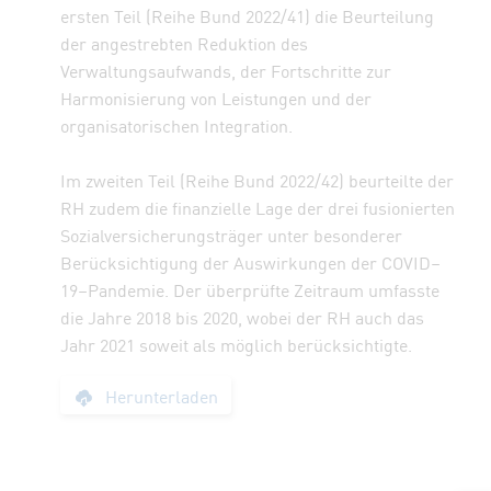
ersten Teil (Reihe Bund 2022/41) die Beurteilung
der angestrebten Reduktion des
Verwaltungsaufwands, der Fortschritte zur
Harmonisierung von Leistungen und der
organisatorischen Integration.
Im zweiten Teil (Reihe Bund 2022/42) beurteilte der
RH zudem die finanzielle Lage der drei fusionierten
Sozialversicherungsträger unter besonderer
Berücksichtigung der Auswirkungen der COVID–
19–Pandemie. Der überprüfte Zeitraum umfasste
die Jahre 2018 bis 2020, wobei der RH auch das
Jahr 2021 soweit als möglich berücksichtigte.
Bericht: Reform der
Herunterladen