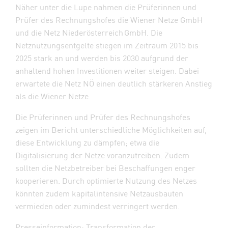
Näher unter die Lupe nahmen die Prüferinnen und
Prüfer des Rechnungshofes die Wiener Netze GmbH
und die Netz Niederösterreich GmbH. Die
Netznutzungsentgelte stiegen im Zeitraum 2015 bis
2025 stark an und werden bis 2030 aufgrund der
anhaltend hohen Investitionen weiter steigen. Dabei
erwartete die Netz NÖ einen deutlich stärkeren Anstieg
als die Wiener Netze.
Die Prüferinnen und Prüfer des Rechnungshofes
zeigen im Bericht unterschiedliche Möglichkeiten auf,
diese Entwicklung zu dämpfen; etwa die
Digitalisierung der Netze voranzutreiben. Zudem
sollten die Netzbetreiber bei Beschaffungen enger
kooperieren. Durch optimierte Nutzung des Netzes
könnten zudem kapitalintensive Netzausbauten
vermieden oder zumindest verringert werden.
Presseinformation: Transformation der