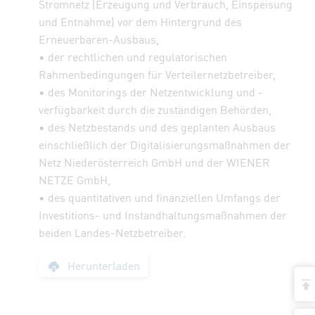
Stromnetz (Erzeugung und Verbrauch, Einspeisung
und Entnahme) vor dem Hintergrund des
Erneuerbaren-Ausbaus,
• der rechtlichen und regulatorischen
Rahmenbedingungen für Verteilernetzbetreiber,
• des Monitorings der Netzentwicklung und -
verfügbarkeit durch die zuständigen Behörden,
• des Netzbestands und des geplanten Ausbaus
einschließlich der Digitalisierungsmaßnahmen der
Netz Niederösterreich GmbH und der WIENER
NETZE GmbH,
• des quantitativen und finanziellen Umfangs der
Investitions- und Instandhaltungsmaßnahmen der
beiden Landes-Netzbetreiber.
Bericht: Transforma
Herunterladen
a