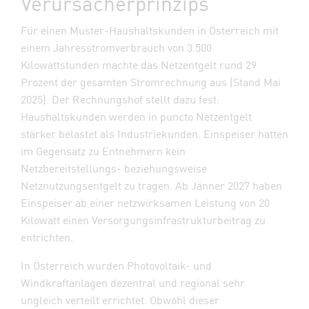
Verursacherprinzips
Für einen Muster-Haushaltskunden in Österreich mit
einem Jahresstromverbrauch von 3.500
Kilowattstunden machte das Netzentgelt rund 29
Prozent der gesamten Stromrechnung aus (Stand Mai
2025). Der Rechnungshof stellt dazu fest:
Haushaltskunden werden in puncto Netzentgelt
stärker belastet als Industriekunden. Einspeiser hatten
im Gegensatz zu Entnehmern kein
Netzbereitstellungs- beziehungsweise
Netznutzungsentgelt zu tragen. Ab Jänner 2027 haben
Einspeiser ab einer netzwirksamen Leistung von 20
Kilowatt einen Versorgungsinfrastrukturbeitrag zu
entrichten.
In Österreich wurden Photovoltaik- und
Windkraftanlagen dezentral und regional sehr
ungleich verteilt errichtet. Obwohl dieser