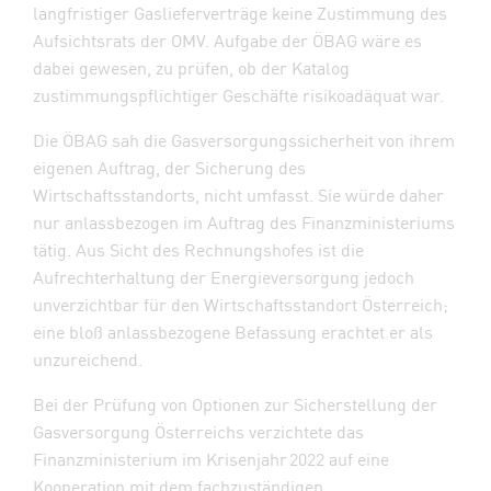
langfristiger Gaslieferverträge keine Zustimmung des
Aufsichtsrats der OMV. Aufgabe der ÖBAG wäre es
dabei gewesen, zu prüfen, ob der Katalog
zustimmungspflichtiger Geschäfte risikoadäquat war.
Die ÖBAG sah die Gasversorgungssicherheit von ihrem
eigenen Auftrag, der Sicherung des
Wirtschaftsstandorts, nicht umfasst. Sie würde daher
nur anlassbezogen im Auftrag des Finanzministeriums
tätig. Aus Sicht des Rechnungshofes ist die
Aufrechterhaltung der Energieversorgung jedoch
unverzichtbar für den Wirtschaftsstandort Österreich;
eine bloß anlassbezogene Befassung erachtet er als
unzureichend.
Bei der Prüfung von Optionen zur Sicherstellung der
Gasversorgung Österreichs verzichtete das
Finanzministerium im Krisenjahr 2022 auf eine
Kooperation mit dem fachzuständigen