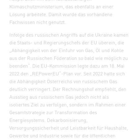
Klimaschutzministerium, das ebenfalls an einer
Lösung arbeitete. Damit wurde das vorhandene
Fachwissen nicht genutzt.
Infolge des russischen Angriffs auf die Ukraine kamen
die Staats- und Regierungschefs der EU überein, die
„Abhängigkeit von der Einfuhr von Gas, Öl und Kohle
aus der Russischen Föderation so bald wie möglich zu
beenden“. Die EU-Kommission legte dazu am 18. Mai
2022 den „REPowerEU“-Plan vor. Seit 2022 hatte sich
die Abhängigkeit Österreichs von russischem Gas
deutlich verringert. Der Rechnungshof empfiehlt, den
Ausstieg aus russischem Gas jedoch nicht als
isoliertes Ziel zu verfolgen, sondern im Rahmen einer
Gesamtstrategie zur Transformation des
Energiesystems. Dekarbonisierung,
Versorgungssicherheit und Leistbarkeit für Haushalte,
Gewerbe und Industrie sowie für die öffentlichen