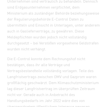
Unternehmen sind vertraulich zu behandeln. Dennoch
sind Erdgasunternehmen verpflichtet, dem
Ministerium als zuständiger Behörde beziehungsweise
der Regulierungsbehörde E-Control Daten zu
übermitteln und Einsicht in Unterlagen, unter anderem
auch in Gaslieferverträge, zu gewähren. Diese
Meldepflichten wurden jedoch nicht vollständig
durchgesetzt – bei Verstößen vorgesehene Geldstrafen
wurden nicht verhängt.
Die E-Control konnte dem Rechnungshof nicht
bestätigen, dass ihr alle Verträge und
Vertragsbestandteile vollständig vorlagen. Teile des
Langfristvertrags zwischen OMV und Gazprom waren
großflächig geschwärzt. Dem Klimaschutzministerium
lag dieser Langfristvertrag im überprüften Zeitraum
nicht vor. Gerade auch in Anbetracht des
Handlungsbedarfs im Jahr 2022 wäre dies von
übergeordnetem öffentlichem Interesse gewesen.