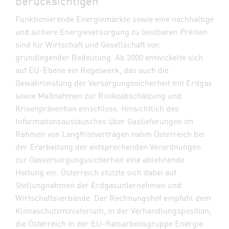
berücksichtigen
Funktionierende Energiemärkte sowie eine nachhaltige
und sichere Energie​versorgung zu leistbaren Preisen
sind für Wirtschaft und Gesellschaft von
grundlegender Bedeutung. Ab 2000 entwickelte sich
auf EU-Ebene ein Regelwerk, das auch die
Gewährleistung der Versorgungssicherheit mit Erdgas
sowie Maßnahmen zur Risikoabschätzung und
Krisenprävention einschloss. Hinsichtlich des
Informationsaustausches über Gaslieferungen im
Rahmen von Langfristverträgen nahm Österreich bei
der Erarbeitung der entsprechenden Verordnungen
zur Gasversorgungssicherheit eine ablehnende
Haltung ein. Österreich stützte sich dabei auf
Stellungnahmen der Erdgasunternehmen und
Wirtschaftsverbände. Der Rechnungshof empfahl dem
Klimaschutzministerium, in der Verhandlungsposition,
die Österreich in der EU-Ratsarbeitsgruppe Energie