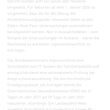
Bericht wurden acht zur Gänze oder teilweise
umgesetzt. Für Geburten ab dem 1. Jänner 2026 ist
vorgesehen, dass die für den Bezug des
Kinderbetreuungsgeldes relevanten Daten zu den
Eltern-Kind-Pass-Untersuchungen automatisiert
bereitgestellt werden. Nur in Ausnahmefällen – zum
Beispiel bei Untersuchungen im Ausland – wären die
Nachweise so wie bisher eigenverantwortlich zu
erbringen.
Das Bundeskanzleramt implementierte eine
Schnittstelle zum IT-System der Familienbeihilfe und
ermöglichte damit eine automatisierte Prüfung der
Anspruchsvoraussetzung. Die durchschnittliche
Erledigungsdauer von Anträgen konnte die
Österreichisches Gesundheitskasse (ÖGK) von 61
Tagen im Jahr 2017 auf 59 Tage im Jahr 2021
reduzieren. Allerdings: Die Landesstelle Wien
erledigte Inlandsfälle durchschnittlich binnen 80